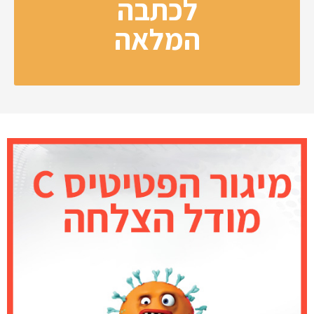
לכתבה
המלאה