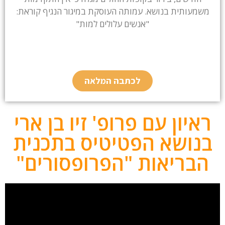
משמעותית בנושא. עמותה העוסקת במיגור הנגיף קוראת:
"אנשים עלולים למות"
לכתבה המלאה
ראיון עם פרופ' זיו בן ארי
בנושא הפטיטיס בתכנית
הבריאות "הפרופסורים"