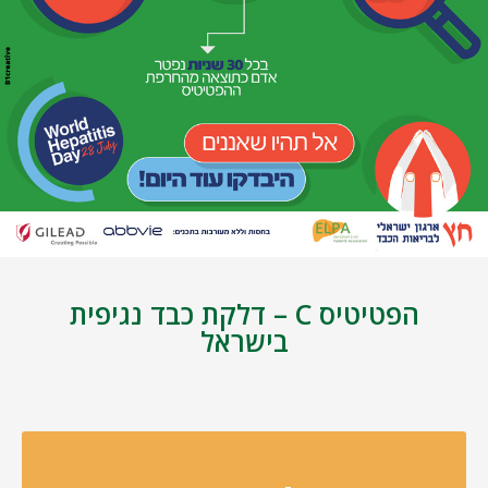
הפטיטיס C – דלקת כבד נגיפית
בישראל