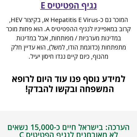
נגיף הפטיטיס E
המוכר גם כ-Hepatitis E Virus או, בקיצור HEV,
קרוב במאפייניו לנגיף ההפטיטיס A. הוא פחות מוכר
במדינות מערביות / מפותחות, אבל במדינות
מתפתחות (כדוגמת הודו, למשל), הוא עדיין חלק
מהנוף, כיום קיים נגדו חיסון יעיל.
למידע נוסף פנו עוד היום לרופא
המשפחה ובקשו להבדק!
הערכה: בישראל חיים כ-15,000 נשאים
לא מאובחנים לנגיף הפטיטיס C