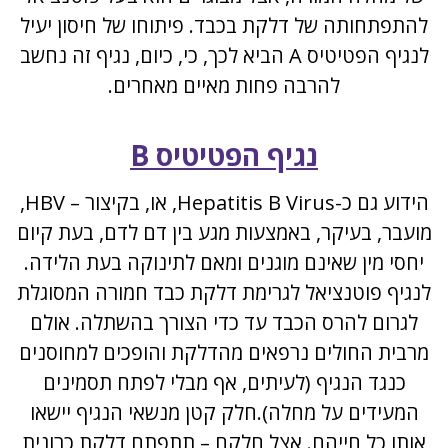
להתפתחותה של דלקת בכבד. פיתוחו של חיסון יעיל
לנגיף הפטיטיס A הביא לכך, כי, כיום, נגיף זה נחשב
להרבה פחות מאיים מאחרים.
נגיף הפטיטיס B
הידוע גם כ-Hepatitis B Virus, או, בקיצור – HBV,
מועבר, בעיקר, באמצעות מגע בין דם לדם, בעת קיום
יחסי מין שאינם מוגנים ומאם לתינוקה בעת הלידה.
לנגיף פוטנציאל לגרימת דלקת כבד חמורה המסוגלת
לגרום להרס הכבד עד כדי הצורך בהשתלה. אולם
מרבית החולים נרפאים מהדלקת והופכים למחוסנים
כנגד הנגיף (לעיתים, אף מבלי לפתח תסמינים
המעידים על מחלה).חלק קטן מנשאי הנגיף יישאו
אותו כל חייהם. אצל חלקם – תתפתח דלקת כרונית