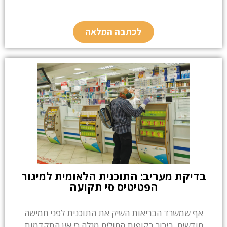
לכתבה המלאה
בדיקת מעריב: התוכנית הלאומית למיגור
הפטיטיס סי תקועה
אף שמשרד הבריאות השיק את התוכנית לפני חמישה
חודשים, בירור בקופות החולים מגלה כי אין התקדמות