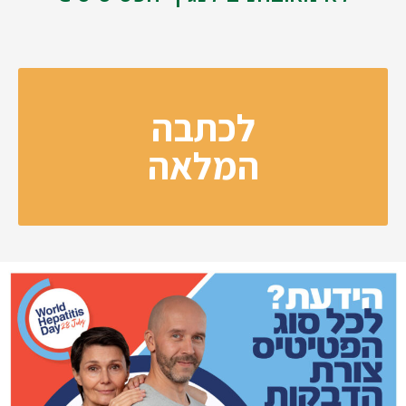
לכתבה
המלאה