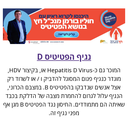
נגיף הפטיטיס D
המוכר גם כ-Hepatitis D Virus או, בקיצור HDV,
מוגדר כנגיף פגום המסוגל להדביק ו / או לשרוד רק
אצל אנשים שנדבקו בהפטיטיס B. במצבם הכרוני,
הנגיף עלול לגרום להחמרת מצבה של הדלקת בכבד
שאיתה הם מתמודדים. החיסון נגד הפטיטיס B מגן אף
מפני נגיף זה.