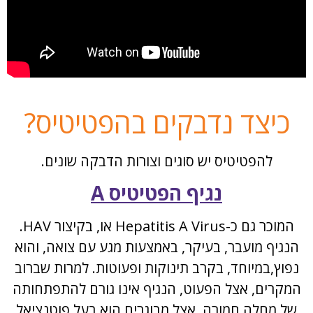
כיצד נדבקים בהפטיטיס?
להפטיטיס יש סוגים וצורות הדבקה שונים.
נגיף הפטיטיס A
המוכר גם כ-Hepatitis A Virus או, בקיצור HAV.
הנגיף מועבר, בעיקר, באמצעות מגע עם צואה, והוא
נפוץ,במיוחד, בקרב תינוקות ופעוטות. למרות שברוב
המקרים, אצל הפעוט, הנגיף אינו גורם להתפתחותה
של מחלה חמורה, אצל מבוגרים הוא בעל פוטנציאל