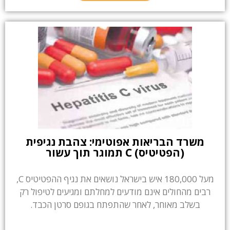
משרד הבריאות אפוטימי: צהבת נגיפית
(הפטיטיס) C תמוגר תוך עשור
מעל 180,000 איש בישראל נושאים את נגיף ההפטיטיס C,
רבים מהחולים אינם מודעים למחלתם ומגיעים לטיפול רק
בשלב מאוחר, לאחר שהתפתח בגופם סרטן הכבד.