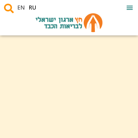
EN
RU