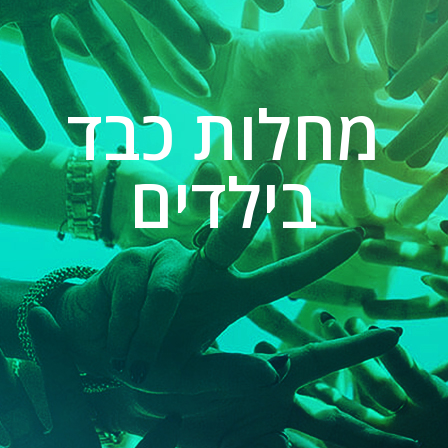
מחלות כבד
בילדים