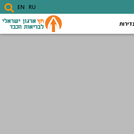
EN
RU
דירות