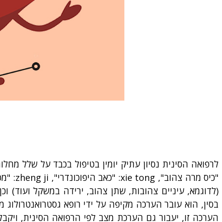
(לדוגמא, עיניים צהובות, שתן צהוב, ירידה במשקל ועוד) וכן
הערכה זו, יעבור גם הערכת מצב לפי הרפואה הסינית, ויקבל 