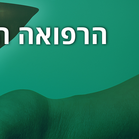
הרפואה הס