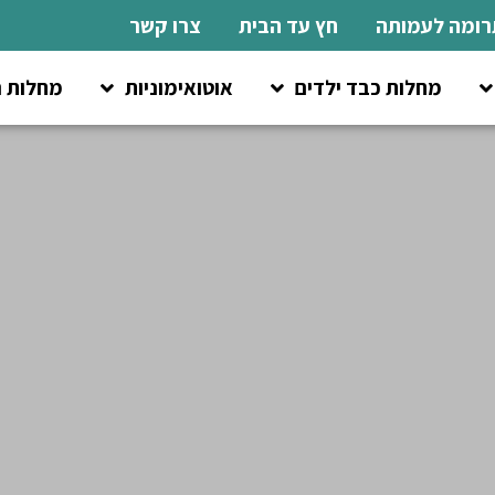
רומה לעמותה
חץ עד הבית
צרו קשר
מחלות כבד ילדים
אוטואימוניות
מחלות נ