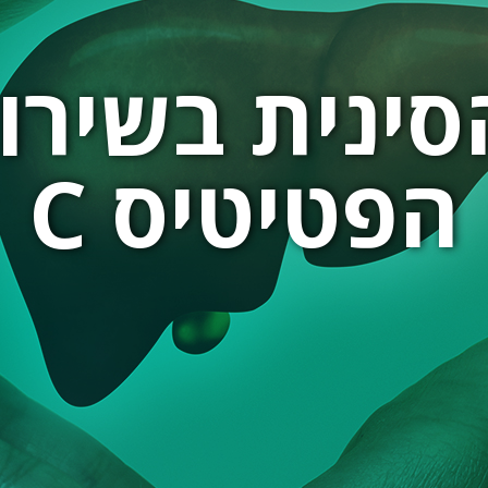
ינית בשירו
הפטיטיס C