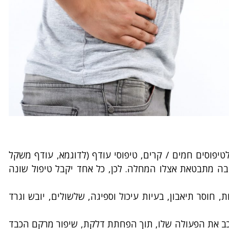
יפוסים חמים / קרים, טיפוסי עודף (לדוגמא, עודף משקל
 אחד יחיד ומיוחד במבנה שלו, וכן בדרך בה מתבטאת אצלו המחלה. לכן, כל אחד יקבל טיפול שונה
ת, חוסר תיאבון, בעיות עיכול וספיגה, שלשולים, יובש וגרד
לעכב את הפעולה שלו, תוך הפחתת דלקת, שיפור מרקם הכבד