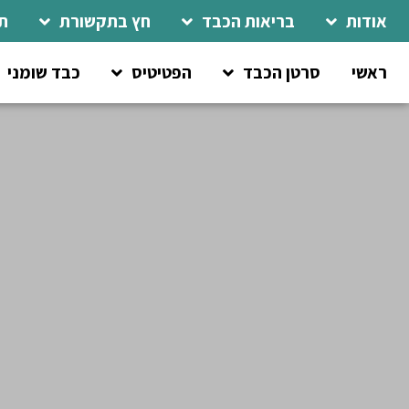
אודות
בריאות הכבד
חץ בתקשורת
ת
ראשי
סרטן הכבד
הפטיטיס
כבד שומני