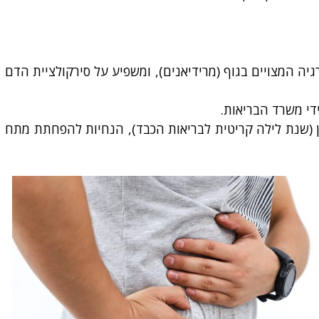
- FDA. המחטים מוחדרות לאורך ערוצי אנרגיה המצויים בגוף (מרידיאנים), ומשפיע על סירקולציית הדם
ידי משרד הבריאות.
נכון (שנת לילה קריטית לבריאות הכבד), הנחיות להפחתת מתח