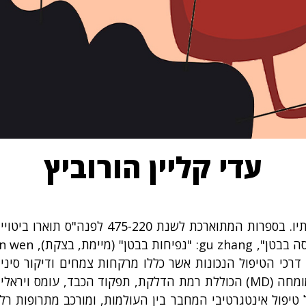
עדי קליין הורוביץ
 דרכי הטיפול הנכונות אשר כללו מרקחות צמחים ודיקור סיני
בסין, הוא עובר הערכה מקיפה על ידי רופא גסטרואנטרולוג מומחה (MD) הכוללת ר
טיפול אינטגרטיבי המחבר בין העולמות, ומורכב מתרופות רלו