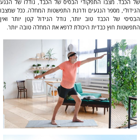
של הכבד. מצבו התפקודי הבסיס של הכבד, גודלו של הנגע
הגידולי, מספר הנגעים ודרגת התפשטות המחלה. ככל שמצבו
הבסיסי של הכבד טוב יותר, גודל הגידול קטן יותר ואין
התפשטות חוץ כבדית היכולת לרפא את המחלה טובה יותר.