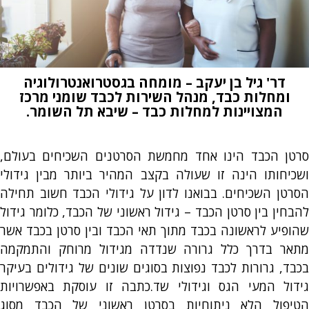
דר' גיל בן יעקב – מומחה בגסטרואנטרולוגיה
ומחלות כבד, מנהל השירות לכבד שומני מרכז
המצויינות למחלות כבד – שיבא תל השומר.
סרטן הכבד הינו אחד מחמשת הסרטנים השכיחים בעולם,
ושכיחותו הינה זו שעולה בקצב המהיר ביותר מבין גידולי
הסרטן השכיחים. בבואנו לדון על גידולי הכבד חשוב תחילה
להבחין בין סרטן הכבד – גידול ראשוני של הכבד, כלומר גידול
שהופיע לראשונה בכבד מתוך תאי הכבד ובין סרטן בכבד אשר
מתאר בדרך כלל גרורה שנדדה מגידול מרוחק והתמקמה
בכבד, גרורות לכבד נפוצות בסוגים שונים של גידולים בעיקר
גידול המעי הגס וגידולי שד.כתבה זו עוסקת באפשרויות
הטיפול הלא ניתוחיות בסרטן ראשוני של הכבד מסוג