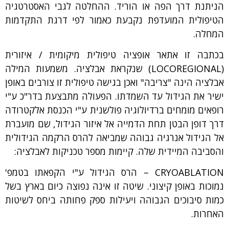
הניתנת דרך הפה או הוריד. ההחלטה לגבי האסטרטגיה
הטיפולית המועדפת נקבעת כאמור לפי דרגת התקדמות
המחלה.
בכתבה זו אתאר אופציה טיפולית מיקומית / איזורית
(LOCOREGIONAL) שנקראת אבלציה. משמעות המילה
אבלציה הינה "צריבה" ואכן בגישה טיפולית זו צורבים באופן
ישיר את הגידול עד השמדתו. הפעולה מתבצעת בדר"כ ע"י
רופאים מומחים ברדיולוגיה פולשנית ע"י הכנסת אלקטרודה
דרך דופן הבטן תחת הדמייה אל איזור הגידול, שם מועברת
אל הגידול אנרגיה גבוהה שמביאה להרס הרקמה הגידולית
והסביבה המיידית שלה. קיימות מספר טכניקות לאבלציה:
CRYOABLATION – הרס הגידול ע"י הקפאתו בטמפ'
נמוכות באופן קיצוני. שיטה זו אינה נפוצה כיום בארץ בשל
כמות סיבוכים הגבוהה ויעילות ספק פחותה ביחס לשיטות
האחרות.