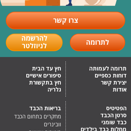
צרו קשר
להרשמה
לתרומה
לניוזלטר
תרומה לעמותה
חץ עד הבית
דוחות כספיים
סיפורים אישיים
יצירת קשר
חץ בתקשורת
אודות
גלריה
הפטיטיס
בריאות הכבד
סרטן הכבד
מחקרים בתחום הכבד
כבד שומני
וובינרים
מחלות כבד בילדים