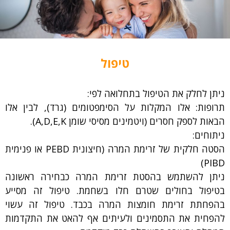
טיפול
ניתן לחלק את הטיפול בתחלואה לפי:
תרופות: אלו המקלות על הסימפטומים (גרד), לבין אלו
הבאות לספק חסרים (ויטמינים מסיסי שומן A,D,E,K).
ניתוחים:
הסטה חלקית של זרימת המרה (חיצונית PEBD או פנימית
PIBD)
ניתן להשתמש בהסטת זרימת המרה כבחירה ראשונה
בטיפול בחולים שטרם חלו בשחמת. טיפול זה מסייע
בהפחתת זרימת חומצות המרה בכבד. טיפול זה עשוי
להפחית את התסמינים ולעיתים אף להאט את התקדמות