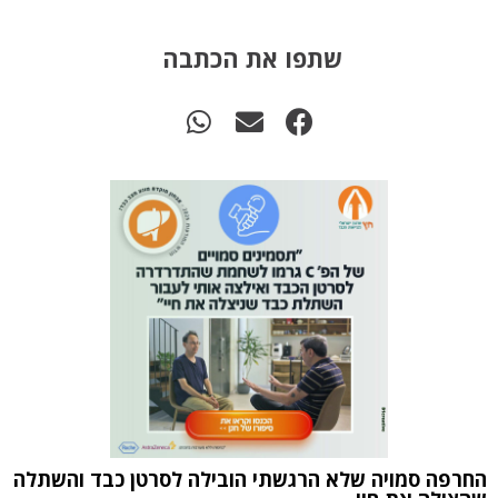
שתפו את הכתבה
החרפה סמויה שלא הרגשתי הובילה לסרטן כבד והשתלה
תז