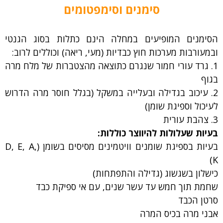
סימנים וסימפטומים
הסימנים המופיעים במחלה הינם כתלות בסוג הגנטי
ובמעורבות מערכות חוץ כבדיות (מעי, ריאה) וכוללים לרוב:
1. גרד עורי חמור שנגרם כתוצאה מהצטברות של מלח מרה
בגוף
2. עיכוב בגדילה ובעלייה במשקל (בגלל חוסר מרה הדרוש
לעיכול וספיגת שומן)
3. צהבת עורית
בעיות שעלולות להיווצר כוללות:
בעיות בספיגת שומנים וויטמינים מסיסים בשומן (D, E, A,
K)
כישלון בשגשוג (גדילה והתפתחות)
שחמת תוך חמש עד עשר שנים, עם אי ספיקת כבד
סרטן הכבד
אבני מרה בכיס המרה