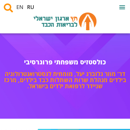
EN
RU
כולסטזיס משפחתי פרוגרסיבי
דר' מוזר גלזברג יעל, מומחית לגסטרואנטרולוגיה
בילדים מנהלת שרות השתלות כבד בילדים, מרכז
שניידר לרפואת ילדים בישראל.