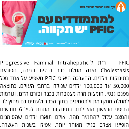
PFIC – ר"ת ל-Progressive Familial Intrahepatic
Cholestasis הינה מחלת כבד גנטית נדירה, הפוגעת
בתינוקות וילדים. ההערכה היא כי PFIC משפיע על אחד מכל
50,000 עד 100,000 ילדים שנולדו ברחבי העולם. כתוצאה
מפגם גנטי, חומצות מרה מצטברות בכבד ובזרם הדם, וגורמות
למחלה מתקדמת ולתסמינים בתוך הכבד ולעתים גם מחוץ לו.
הביטוי הראשון הוא לרוב בתינוקות מתחת לגיל 6 חודשים
והמצב עלול להחמיר מהר, אולם תוארו ילדים שהסימנים
הופיעו אצלם בגיל מאוחר יותר, אפילו בשנות העשרה,